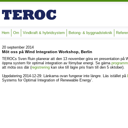
Hem
Om
Vindkraft & hybridsystem
Betong- & byggnadsteknik
Refere
20 september 2014
Möt oss på Wind Integration Workshop, Berlin
TEROCs Sven Ruin planerar att den 13 november göra en presentation på Wi
öppna system för optimal integration av förnybar energi. Se gärna
programm
att möta oss där (
registrering
kan ske till lägre pris fram till den 5 oktober).
Uppdatering 2014-12-29: Länkarna ovan fungerar inte längre. Läs istället på
Systems for Optimal Integration of Renewable Energy’.